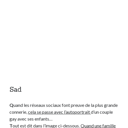
Sad
Q
uand les réseaux sociaux font preuve de la plus grande
connerie,
cela se passe avec l’autoportrait
d’un couple
gay avec ses enfants…
T
out est dit dans l’image ci-dessous.
Quand une famille