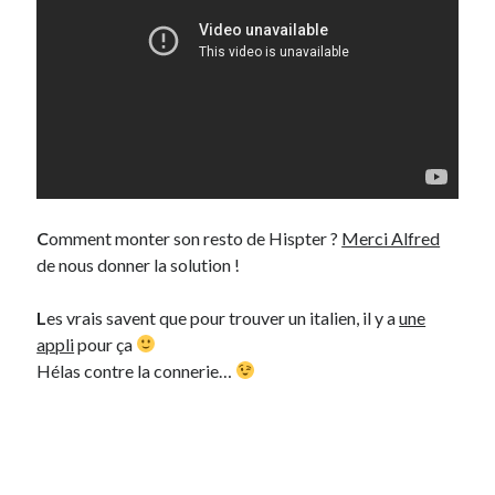
C
omment monter son resto de Hispter ?
Merci Alfred
de nous donner la solution !
L
es vrais savent que pour trouver un italien, il y a
une
appli
pour ça
Hélas contre la connerie…