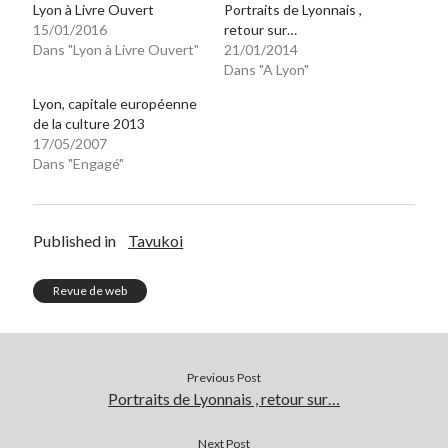
Lyon à Livre Ouvert
Portraits de Lyonnais ,
15/01/2016
retour sur…
Dans "Lyon à Livre Ouvert"
21/01/2014
Dans "A Lyon"
Lyon, capitale européenne
de la culture 2013
17/05/2007
Dans "Engagé"
Published in
Tavukoi
Revue de web
Previous Post
Portraits de Lyonnais , retour sur…
Next Post