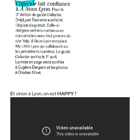
E
t sinon à Lyon, on est
HAPPY !