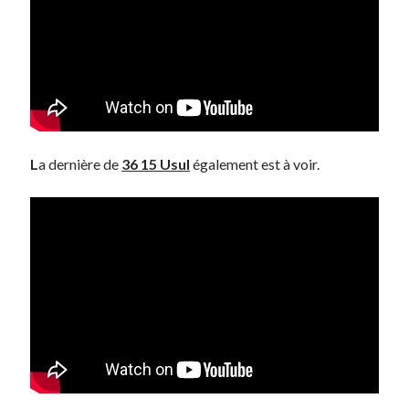
L
a dernière de
36 15 Usul
également est à voir.