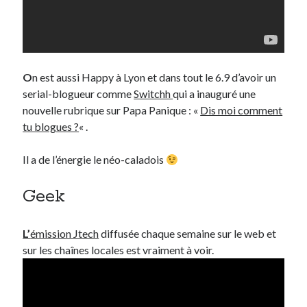
O
n est aussi Happy à Lyon et dans tout le 6.9 d’avoir un
serial-blogueur comme
Switchh
qui a inauguré une
nouvelle rubrique sur Papa Panique : «
Dis moi comment
tu blogues ?
« .
Il a de l’énergie le néo-caladois
Geek
L’
émission Jtech
diffusée chaque semaine sur le web et
sur les chaînes locales est vraiment à voir.