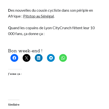
D
es nouvelles du cousin cycliste dans son périple en
Afrique :
Pitstop au Sénégal
.
Q
uand les copains de Lyon CityCrunch fêtent leur 10
000 fans, ça donne ça :
Bon week-end !
J’aime ça :
Similaire