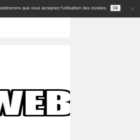
nsidérerons que vous acceptez l'utilisation des cookies.
Ok