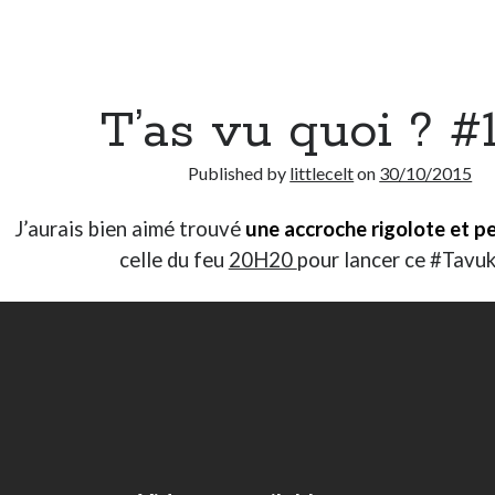
T’as vu quoi ? #
Published by
littlecelt
on
30/10/2015
J’aurais bien aimé trouvé
une accroche rigolote et p
celle du feu
20H20
pour lancer ce #Tavuk