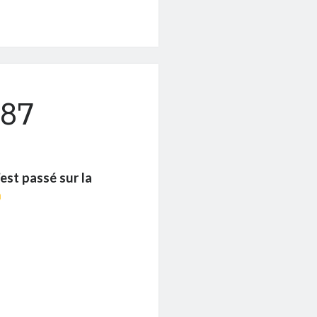
#87
’est passé sur la