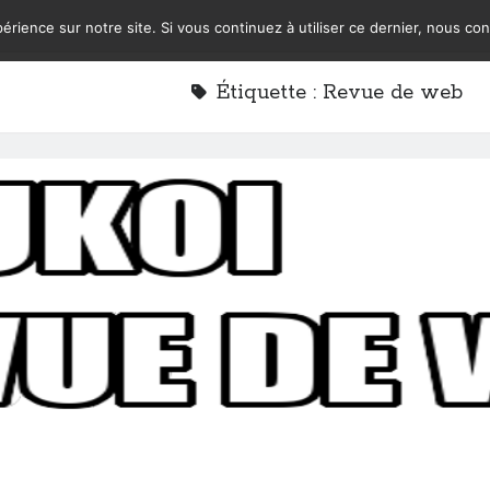
érience sur notre site. Si vous continuez à utiliser ce dernier, nous co
Étiquette :
Revue de web