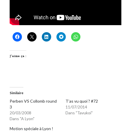
J’aime ça :
Similaire
Perben VS Collomb round
T’as vu quoi ? #72
3
11/07/2014
20/03/2008
Dans "Tavukoi"
Dans "A Lyon"
Motion spéciale à Lyon !