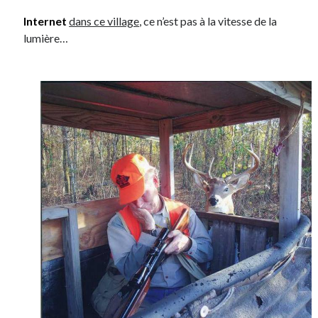
Post inutile
Internet
dans ce village
, ce n’est pas à la vitesse de la
Proust
lumière…
Sons
Sorties cuculturelles
Tavukoi
Vidéos