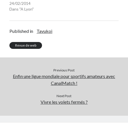
24/02/2014
Dans "A Lyon"
Published in
Tavukoi
Revue de web
Previous Post
Enfin une ligue mondiale pour sportifs amateurs avec
CanalMatch !
Next Post
Vivre les volets fermés ?