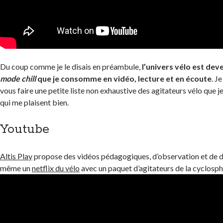
Du coup comme je le disais en préambule,
l’univers vélo est dev
mode chill
que je consomme en vidéo, lecture et en écoute
. J
vous faire une petite liste non exhaustive des agitateurs vélo que
qui me plaisent bien.
Youtube
Altis Play
propose des vidéos pédagogiques, d’observation et de d
même un
netflix du vélo
avec un paquet d’agitateurs de la cyclosph