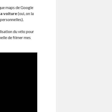
rique maps de Google
la voiture
(oui, on la
 personnelles).
ilisation du vélo pour
nnelle de filmer mes