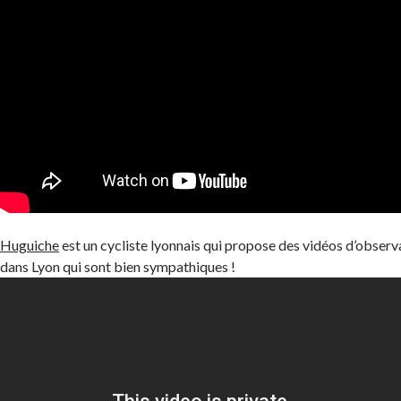
Huguiche
est un cycliste lyonnais qui propose des vidéos d’observa
dans Lyon qui sont bien sympathiques !