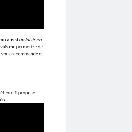
enu aussi
un loisir en
e vais me permettre de
 je vous recommande et
étente, il propose
ère.