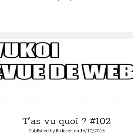
T’as vu quoi ? #102
Published by
littlecelt
on
16/10/2015