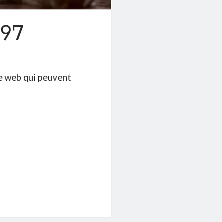
#97
de web qui peuvent