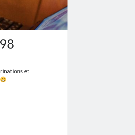
#98
rinations et
5