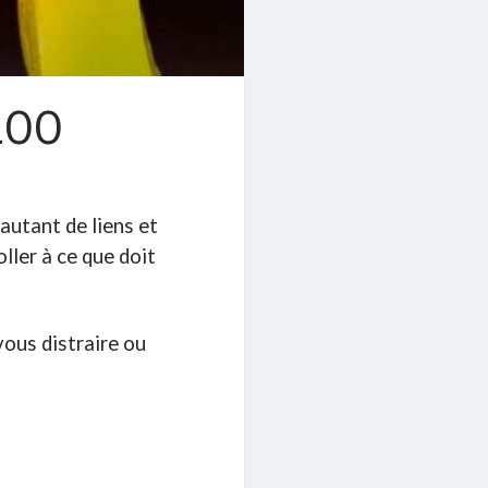
100
autant de liens et
ller à ce que doit
vous distraire ou