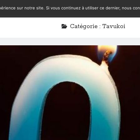
érience sur notre site. Si vous continuez à utiliser ce dernier, nous co
Catégorie :
Tavukoi