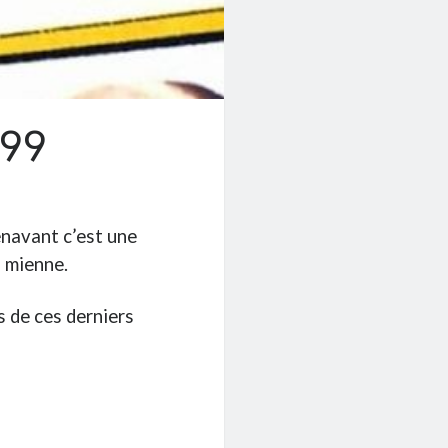
#99
énavant c’est une
a mienne.
 de ces derniers