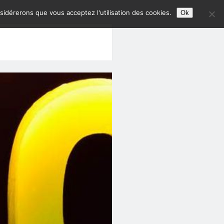
nsidérerons que vous acceptez l'utilisation des cookies.
Ok