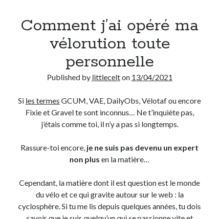
Comment j’ai opéré ma
vélorution toute
personnelle
Published by
littlecelt
on
13/04/2021
Si
les termes
GCUM, VAE, DailyObs, Vélotaf ou encore
Fixie et Gravel te sont inconnus… Ne t’inquiète pas,
j’étais comme toi, il n’y a pas si longtemps.
Rassure-toi encore,
je ne suis pas devenu un expert
non plus
en la matière…
Cependant, la matière dont il est question est le monde
du vélo et ce qui gravite autour sur le web : la
cyclosphère. Si tu me lis depuis quelques années, tu dois
savoir que je suis quelqu’un qui se passionne vite et