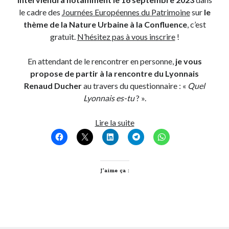
le cadre des
Journées Européennes du Patrimoine
sur
le
thème de la Nature Urbaine à la Confluence
, c’est
gratuit.
N’hésitez pas à vous inscrire
!
En attendant de le rencontrer en personne,
je vous
propose de partir à la rencontre du Lyonnais
Renaud Ducher
au travers du questionnaire : «
Quel
Lyonnais es-tu
? ».
Quel
Lire la suite
Lyonnais
es-
tu,
Renaud
J’aime ça :
Ducher
?