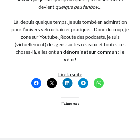
devient
quelque peu fanboy…
Là, depuis quelque temps, je suis tombé en admiration
pour l’univers vélo urbain et pratique… Donc du coup, je
zone sur Youtube, j’écoute des podcasts, je suis
(virtuellement) des gens sur les réseaux et toutes ces
choses-là, elles ont
un dénominateur commun : le
vélo !
Comment
Lire la suite
j’ai
opéré
ma
vélorution
J’aime ça :
toute
personnelle