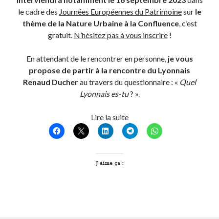
le cadre des
Journées Européennes du Patrimoine
sur
le
thème de la Nature Urbaine à la Confluence
, c’est
gratuit.
N’hésitez pas à vous inscrire
!
En attendant de le rencontrer en personne,
je vous
propose de partir à la rencontre du Lyonnais
Renaud Ducher
au travers du questionnaire : «
Quel
Lyonnais es-tu
? ».
Quel
Lire la suite
Lyonnais
es-
tu,
Renaud
J’aime ça :
Ducher
?