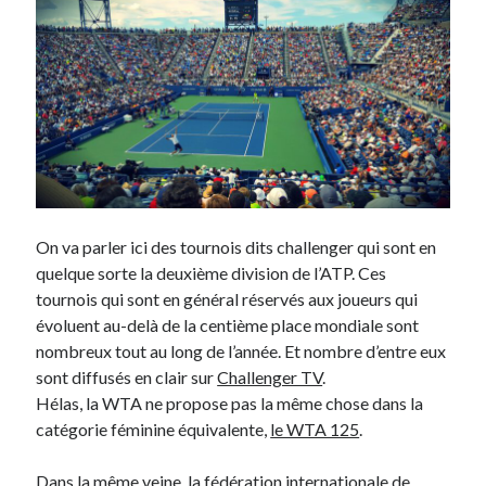
Post inutile
Proust
Sons
Sorties cuculturelles
Tavukoi
Vidéos
On va parler ici des tournois dits challenger qui sont en
quelque sorte la deuxième division de l’ATP. Ces
tournois qui sont en général réservés aux joueurs qui
évoluent au-delà de la centième place mondiale sont
nombreux tout au long de l’année. Et nombre d’entre eux
sont diffusés en clair sur
Challenger TV
.
Hélas, la WTA ne propose pas la même chose dans la
catégorie féminine équivalente,
le WTA 125
.
Dans la même veine, la fédération internationale de