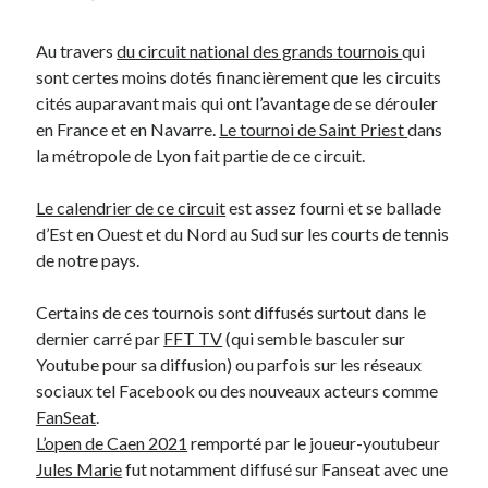
Au travers
du circuit national des grands tournois
qui
sont certes moins dotés financièrement que les circuits
cités auparavant mais qui ont l’avantage de se dérouler
en France et en Navarre.
Le tournoi de Saint Priest
dans
la métropole de Lyon fait partie de ce circuit.
Le calendrier de ce circuit
est assez fourni et se ballade
d’Est en Ouest et du Nord au Sud sur les courts de tennis
de notre pays.
Certains de ces tournois sont diffusés surtout dans le
dernier carré par
FFT TV
(qui semble basculer sur
Youtube pour sa diffusion) ou parfois sur les réseaux
sociaux tel Facebook ou des nouveaux acteurs comme
FanSeat
.
L’open de Caen 2021
remporté par le joueur-youtubeur
Jules Marie
fut notamment diffusé sur Fanseat avec une