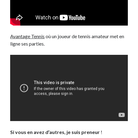
Avantage Tennis
où un joueur de tennis amateur met en
ligne ses parties.
Si vous en avez d’autres, je suis preneur
!