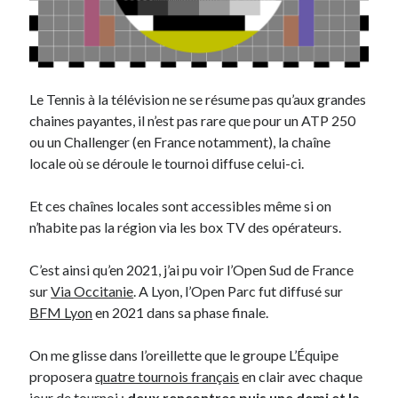
Le Tennis à la télévision ne se résume pas qu’aux grandes
chaines payantes, il n’est pas rare que pour un ATP 250
ou un Challenger (en France notamment), la chaîne
locale où se déroule le tournoi diffuse celui-ci.
Et ces chaînes locales sont accessibles même si on
n’habite pas la région via les box TV des opérateurs.
C’est ainsi qu’en 2021, j’ai pu voir l’Open Sud de France
sur
Via Occitanie
. A Lyon, l’Open Parc fut diffusé sur
BFM Lyon
en 2021 dans sa phase finale.
On me glisse dans l’oreillette que le groupe L’Équipe
proposera
quatre tournois français
en clair avec chaque
jour de tournoi :
deux rencontres puis une demi et la