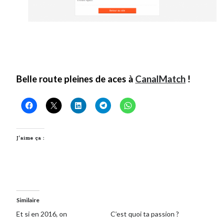
Belle route pleines de aces à
CanalMatch
!
J’aime ça :
Similaire
Et si en 2016, on
C’est quoi ta passion ?