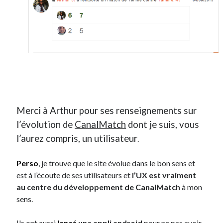
Merci à Arthur pour ses renseignements sur
l’évolution de
CanalMatch
dont je suis, vous
l’aurez compris, un utilisateur
.
Perso
, je trouve que le site évolue dans le bon sens et
est à l’écoute de ses utilisateurs et
l’UX est vraiment
au centre du développement de CanalMatch
à mon
sens.
Ils ont aussi
lancé
une appli android
pour ne pas avoir