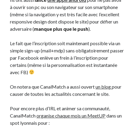
à ouvrir son pc ou son navigateur sur son smartphone
(même si la navigation y est très facile avec l’excellent
responsive design dont dispose le site) pour défier un
adversaire (
manque plus que le push
).
Le fait que l’inscription soit maintenant possible via un
simple sign-up (mail+mdp) sans obligatoirement passer
par Facebook enlève un frein à l’inscription pour
certains (même si la personnalisation est instantanée
avec FB)
On notera que CanalMatch a aussi ouvert
un blog
pour
causer de toutes les actualités concernant le site.
Pour encore plus d’IRL et animer sa communauté,
CanalMatch
organise chaque mois un MeetUP
dans un
spot lyonnais pour :