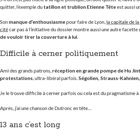
quitter, l’exemple du
tatillon et trublion Etienne Tête
est aussi u
Son
manque d’enthousiasme
pour faire de Lyon,
la capitale de l
cité
car pas à l’initiative du dossier montre aussi une autre facett
de vouloir tirer la couverture à lui
.
Difficile à cerner politiquement
Ami des grands patrons,
réception en grande pompe de Hu Jint
protestations
, ultra-libéral parfois.
Ségolien, Strauss-Kahnien,
Je le trouve difficile à cerner parfois ou cela est du pragmatisme à 
Après, j’ai une chanson de Dutronc en tête…
13 ans c’est long