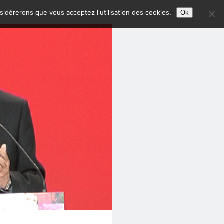
nsidérerons que vous acceptez l'utilisation des cookies.
Ok