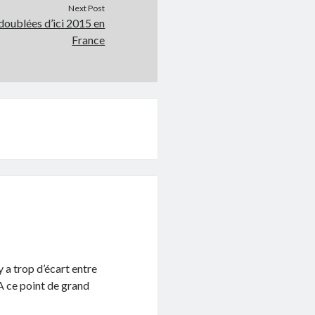
Next Post
doublées d’ici 2015 en
France
y a trop d’écart entre
 A ce point de grand