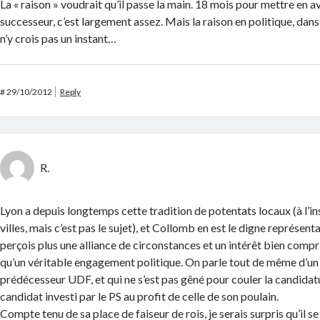
La « raison » voudrait qu’il passe la main. 18 mois pour mettre en a
successeur, c’est largement assez. Mais la raison en politique, dans 
n’y crois pas un instant…
#
29/10/2012
Reply
R.
Lyon a depuis longtemps cette tradition de potentats locaux (à l’in
villes, mais c’est pas le sujet), et Collomb en est le digne représentan
perçois plus une alliance de circonstances et un intérêt bien compri
qu’un véritable engagement politique. On parle tout de même d’un
prédécesseur UDF, et qui ne s’est pas gêné pour couler la candidatu
candidat investi par le PS au profit de celle de son poulain.
Compte tenu de sa place de faiseur de rois, je serais surpris qu’il se