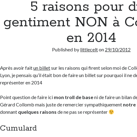
5 raisons pour d
gentiment NON à C
en 2014
Published by
littlecelt
on
29/10/2012
Après avoir fait
un billet
sur les raisons qui firent selon moi de Co
Lyon, je pensais qu’il était bon de faire un billet sur pourquoi il ne 
représenter en 2014
Point question de faire ici
mon troll de base
ni de faire un bilan d
Gérard Collomb mais juste de remercier sympathiquement
notre
donnant
quelques raisons
de ne pas se représenter
Cumulard