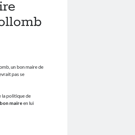
ire
ollomb
llomb, un bon maire de
devrait pas se
e la politique de
 bon maire
en lui