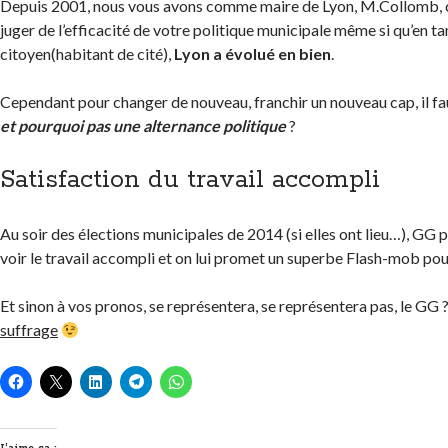
Depuis 2001, nous vous avons comme maire de Lyon, M.Collomb, ce
juger de l’efficacité de votre politique municipale même si qu’en ta
citoyen(habitant de cité),
Lyon a évolué en bien
.
Cependant pour changer de nouveau, franchir un nouveau cap, il f
et pourquoi pas une alternance politique
?
Satisfaction du travail accompli
Au soir des élections municipales de 2014 (si elles ont lieu…), GG 
voir le travail accompli et on lui promet un superbe Flash-mob po
Et sinon à vos pronos, se représentera, se représentera pas, le GG 
suffrage