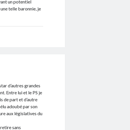
vant un potentiel
une telle baronnie, je
star d’autres grandes
t. Entre lui et le PS je
s de part et d’autre
 élu adoubé par son
re aux législatives du
 retire sans