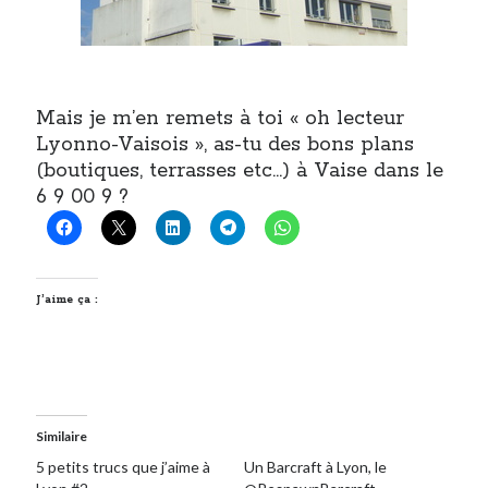
Mais je m’en remets à toi « oh lecteur
Lyonno-Vaisois », as-tu des bons plans
(boutiques, terrasses etc…) à Vaise dans le
6 9 00 9 ?
J’aime ça :
Similaire
5 petits trucs que j’aime à
Un Barcraft à Lyon, le