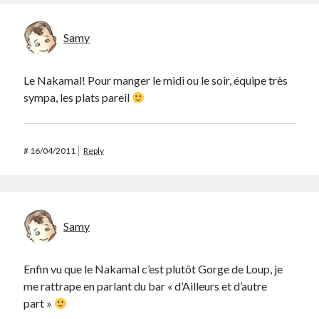
Samy
Le Nakamal! Pour manger le midi ou le soir, équipe très
sympa, les plats pareil
#
16/04/2011
Reply
Samy
Enfin vu que le Nakamal c’est plutôt Gorge de Loup, je
me rattrape en parlant du bar « d’Ailleurs et d’autre
part »