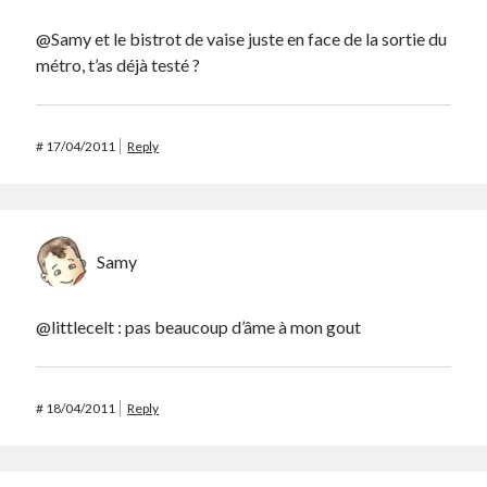
@Samy et le bistrot de vaise juste en face de la sortie du
métro, t’as déjà testé ?
#
17/04/2011
Reply
Samy
@littlecelt : pas beaucoup d’âme à mon gout
#
18/04/2011
Reply