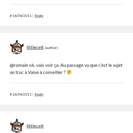
#
16/04/2011
Reply
littlecelt
@romain ok, vais voir ça. Au passage vu que c’est le sujet
un truc à Vaise à conseiller ?
#
16/04/2011
Reply
littlecelt