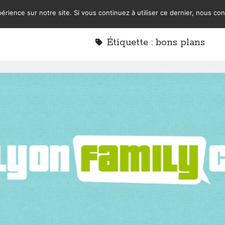
érience sur notre site. Si vous continuez à utiliser ce dernier, nous co
Étiquette :
bons plans