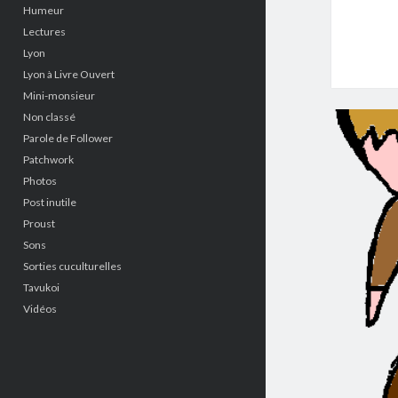
Humeur
Lectures
Lyon
Lyon à Livre Ouvert
Mini-monsieur
Non classé
Parole de Follower
Patchwork
Photos
Post inutile
Proust
Sons
Sorties cuculturelles
Tavukoi
Vidéos