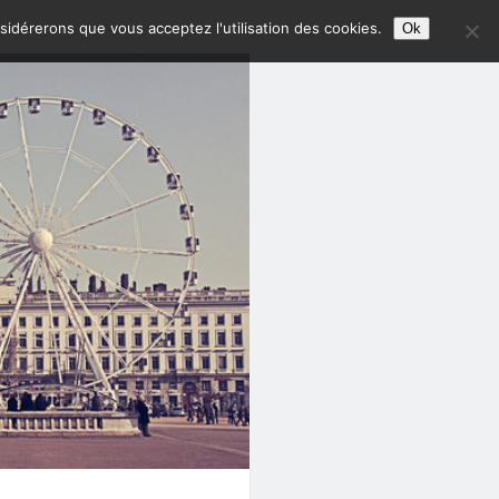
nsidérerons que vous acceptez l'utilisation des cookies.
Ok