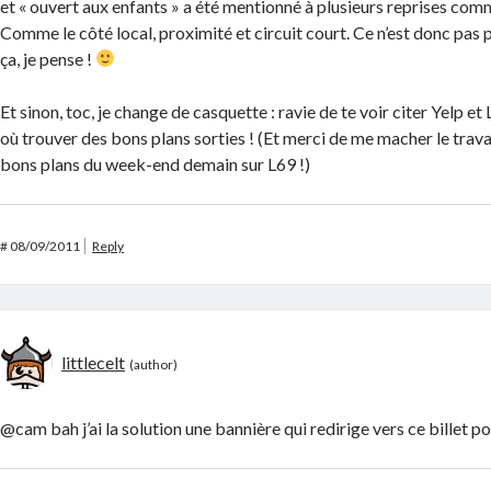
et « ouvert aux enfants » a été mentionné à plusieurs reprises comm
Comme le côté local, proximité et circuit court. Ce n’est donc pas p
ça, je pense !
Et sinon, toc, je change de casquette : ravie de te voir citer Yelp et
où trouver des bons plans sorties ! (Et merci de me macher le travail
bons plans du week-end demain sur L69 !)
#
08/09/2011
Reply
littlecelt
@cam bah j’ai la solution une bannière qui redirige vers ce billet