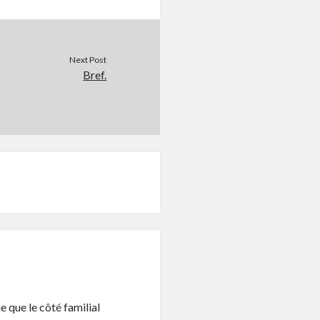
Next Post
Bref.
e que le côté familial