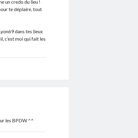
e un credo du lieu !
our te déplaire, tout
 Lyon69 dans tes lieux
, c’est moi qui fait les
 pour les BPDW ^^