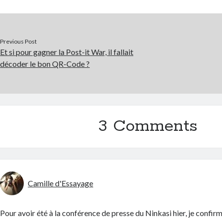
Previous Post
Et si pour gagner la Post-it War, il fallait
décoder le bon QR-Code ?
3 Comments
Camille d'Essayage
Pour avoir été à la conférence de presse du Ninkasi hier, je confirm