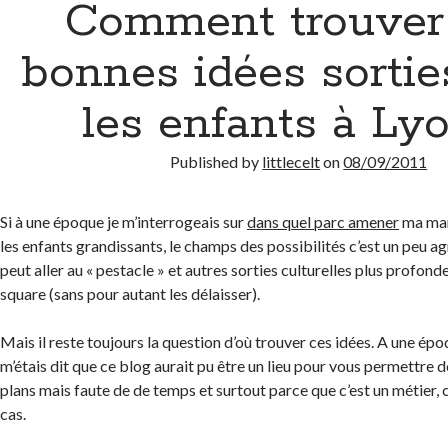
Comment trouver
bonnes idées sortie
les enfants à Ly
Published by
littlecelt
on
08/09/2011
Si à une époque je m’interrogeais sur
dans quel parc amener
ma marm
les enfants grandissants, le champs des possibilités c’est un peu a
peut aller au « pestacle » et autres sorties culturelles plus profond
square (sans pour autant les délaisser).
Mais il reste toujours la question d’où trouver ces idées. A une époq
m’étais dit que ce blog aurait pu être un lieu pour vous permettre 
plans mais faute de de temps et surtout parce que c’est un métier, c
cas.