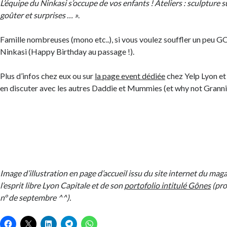
L’équipe du Ninkasi s’occupe de vos enfants ! Ateliers : sculpture s
goûter et surprises … »
.
Famille nombreuses (mono etc..), si vous voulez souffler un peu 
Ninkasi (Happy Birthday au passage !).
Plus d’infos chez eux ou sur
la page event dédiée
chez Yelp Lyon e
en discuter avec les autres Daddie et Mummies (et why not Granni
Image d’illustration en page d’accueil issu du site internet du mag
l’esprit libre Lyon Capitale et de son
portofolio intitulé Gônes
(pro
n° de septembre ^^).