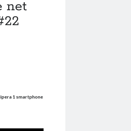
e net
#22
ipera 1 smartphone