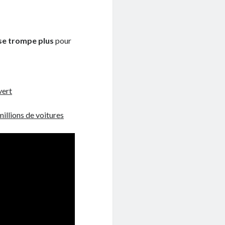
se trompe plus
pour
vert
millions de voitures