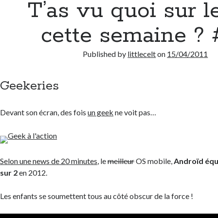
T’as vu quoi sur l
cette semaine ? 
Published by
littlecelt
on
15/04/2011
Geekeries
Devant son écran, des fois
un geek
ne voit pas…
Selon une news de 20 minutes
, le
meilleur
OS mobile,
Androïd équ
sur 2
en 2012.
Les enfants se soumettent tous au côté obscur de la force !