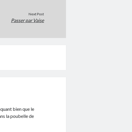
Next Post
Passer par Vaise
diquant bien que le
ans la poubelle de