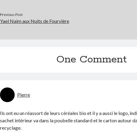
Previous Post
Yael Naim aux Nuits de Fourvière
One Comment
Pierre
Ils ont eu un réassort de leurs céréales bio et il y a aussi le logo, in
sachet intérieur va dans la poubelle standard et le carton autour d
recyclage.