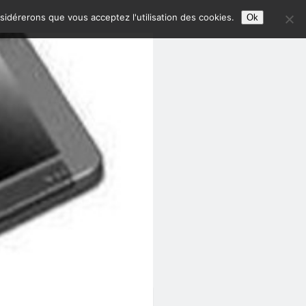
nsidérerons que vous acceptez l'utilisation des cookies.
Ok