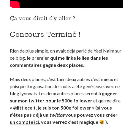
Ça vous dirait d’y aller ?
Concours Terminé !
Rien de plus simple, on avait déjà parlé de Yael Naim sur
ce blog,
le premier qui me linke le lien dans les
commentaires gagne deux places
.
Mais deux places, c’est bien deux autres c’est mieux et
puisque l’organsation des nuits a été généreuse avec ce
blog lyonnais. Les deux autres places seront à
gagner
sur
mon twitter
pour le 500e follower
et qui me dira
« @littlecelt, je suis ton 500e follower » (si vous
n’êtes pas déjà un
twittos
vous pouvez vous créer
un compte ici
, vous verrez c’est magique
).