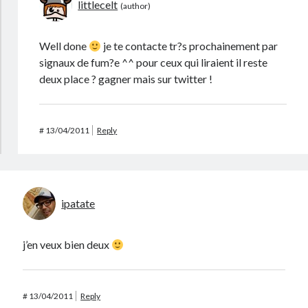
littlecelt
Well done
je te contacte tr?s prochainement par
signaux de fum?e ^^ pour ceux qui liraient il reste
deux place ? gagner mais sur twitter !
#
13/04/2011
Reply
ipatate
j’en veux bien deux
#
13/04/2011
Reply