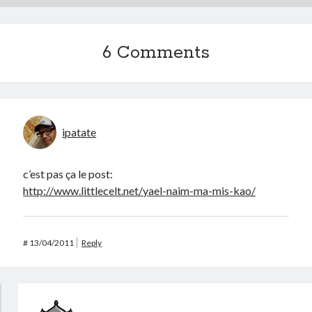
6 Comments
ipatate
c’est pas ça le post:
http://www.littlecelt.net/yael-naim-ma-mis-kao/
#
13/04/2011
Reply