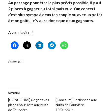
Au passage pour être le plus précis possible, il y a
4
2 places à gagner au total mais vu qu’un concert
c’est plus sympa à deux (en couple ou avec un pote)
à mon goût, il n’y aura donc que deux gagnants.
A vos claviers !
J’aime ça :
Similaire
[CONCOURS] Gagnez vos
[Concours] Portishead aux
places pour IAM aux nuits
Nuits de Fourvière
de Fourvière
10/04/2014