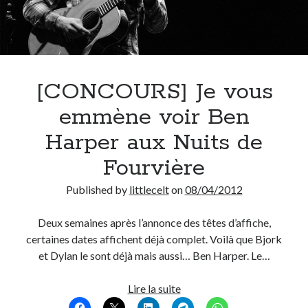
[CONCOURS] Je vous
emmène voir Ben
Harper aux Nuits de
Fourvière
Published by
littlecelt
on
08/04/2012
Deux semaines après l’annonce des têtes d’affiche,
certaines dates affichent déjà complet. Voilà que Bjork
et Dylan le sont déjà mais aussi… Ben Harper. Le…
[CONCOURS]
Lire la suite
Je