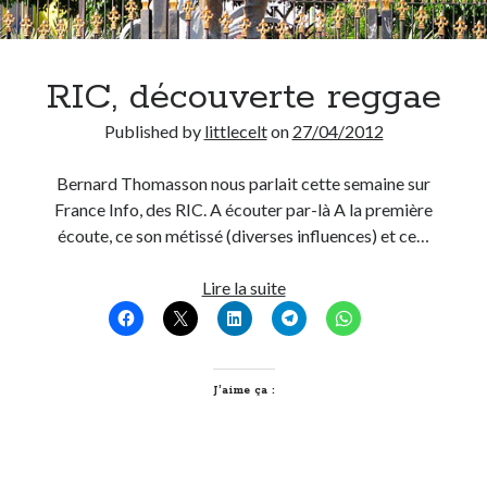
RIC, découverte reggae
Published by
littlecelt
on
27/04/2012
Bernard Thomasson nous parlait cette semaine sur
France Info, des RIC. A écouter par-là A la première
écoute, ce son métissé (diverses influences) et ce…
RIC,
Lire la suite
découverte
reggae
J’aime ça :