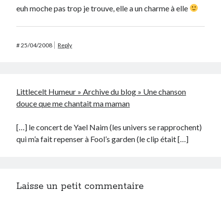
euh moche pas trop je trouve, elle a un charme à elle
#
25/04/2008
Reply
Littlecelt Humeur » Archive du blog » Une chanson
douce que me chantait ma maman
[…] le concert de Yael Naim (les univers se rapprochent)
qui m’a fait repenser à Fool’s garden (le clip était […]
Laisse un petit commentaire