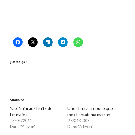
J’aime ça :
Similaire
Yael Naim aux Nuits de
Une chanson douce que
Fourvière
me chantait ma maman
13/04/2011
27/04/2008
Dans "A Lyon"
Dans "A Lyon"