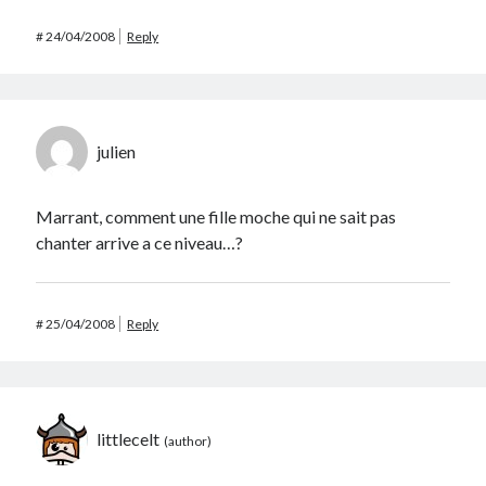
#
24/04/2008
Reply
julien
Marrant, comment une fille moche qui ne sait pas
chanter arrive a ce niveau…?
#
25/04/2008
Reply
littlecelt