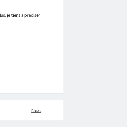
s, je tiens à préciser
Next