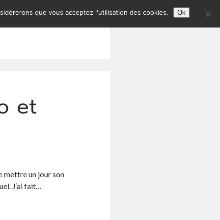
nsidérerons que vous acceptez l'utilisation des cookies.
Ok
o et
e mettre un jour son
l. J‘ai fait…