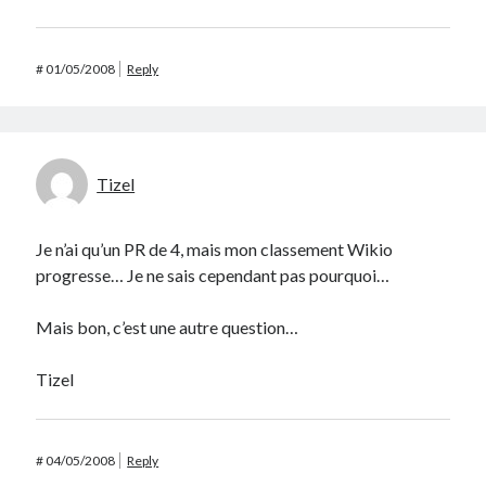
#
01/05/2008
Reply
Tizel
Je n’ai qu’un PR de 4, mais mon classement Wikio
progresse… Je ne sais cependant pas pourquoi…
Mais bon, c’est une autre question…
Tizel
#
04/05/2008
Reply