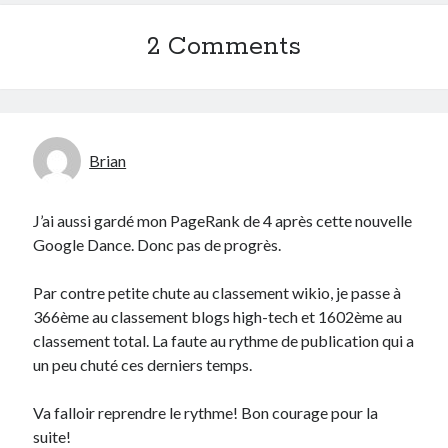
Post inutile
2 Comments
Proust
Sons
Sorties cuculturelles
Tavukoi
Vidéos
Brian
J’ai aussi gardé mon PageRank de 4 après cette nouvelle
Google Dance. Donc pas de progrès.
Par contre petite chute au classement wikio, je passe à
366ème au classement blogs high-tech et 1602ème au
classement total. La faute au rythme de publication qui a
un peu chuté ces derniers temps.
Va falloir reprendre le rythme! Bon courage pour la
suite!