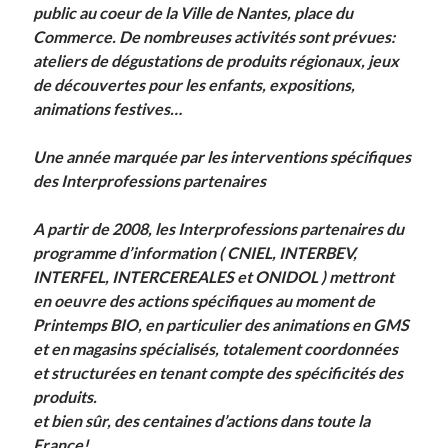
public au coeur de la Ville de Nantes, place du
Post inutile
Commerce. De nombreuses activités sont prévues:
Proust
ateliers de dégustations de produits régionaux, jeux
Sons
de découvertes pour les enfants, expositions,
Sorties cuculturelles
animations festives…
Tavukoi
Vidéos
Une année marquée par les interventions spécifiques
des Interprofessions partenaires
A partir de 2008, les Interprofessions partenaires du
programme d’information ( CNIEL, INTERBEV,
INTERFEL, INTERCEREALES et ONIDOL ) mettront
en oeuvre des actions spécifiques au moment de
Printemps BIO, en particulier des animations en GMS
et en magasins spécialisés, totalement coordonnées
et structurées en tenant compte des spécificités des
produits.
et bien sûr, des centaines d’actions dans toute la
France!