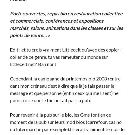
Portes ouvertes, repas bio en restauration collective
et commerciale, conférences et expositions,
marchés, salons, animations dans les classes et sur les
points de vente… »
E
dit : et tu crois vraiment Littlecelt qu’avec des copier-
coller de ce genre, tu vas rameuter du monde sur
littlecelt.net? Bah non!
C
ependant la campagne du printemps bio 2008 rentre
dans mon créneau c’est à dire que là je fais passer le
message et que personne (enfin ceux qui me lisent) ne
pourra dire que le bio ne fait pas sa pub.
P
our revenir à la pub sur le bio, les Gms font en ce
moment de la pub sur leurs mdd bios (carrefour, casino
ou Intermarché par exemple).Il serait vraiment temps de