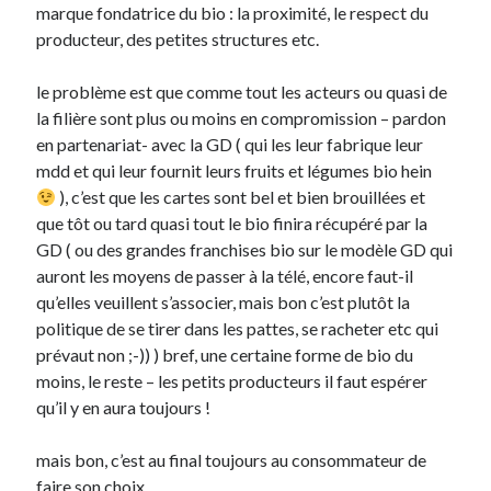
marque fondatrice du bio : la proximité, le respect du
producteur, des petites structures etc.
le problème est que comme tout les acteurs ou quasi de
la filière sont plus ou moins en compromission – pardon
en partenariat- avec la GD ( qui les leur fabrique leur
mdd et qui leur fournit leurs fruits et légumes bio hein
), c’est que les cartes sont bel et bien brouillées et
que tôt ou tard quasi tout le bio finira récupéré par la
GD ( ou des grandes franchises bio sur le modèle GD qui
auront les moyens de passer à la télé, encore faut-il
qu’elles veuillent s’associer, mais bon c’est plutôt la
politique de se tirer dans les pattes, se racheter etc qui
prévaut non ;-)) ) bref, une certaine forme de bio du
moins, le reste – les petits producteurs il faut espérer
qu’il y en aura toujours !
mais bon, c’est au final toujours au consommateur de
faire son choix…