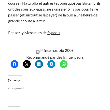
course),
Naturalia
et autres (et pourquoi pas
Botanic,
ils
ont des sous eux-aussi) ne s’uniraient-ils pas pour faire
passer (et surtout se la payer) de la pub à une heure de
grande écoûte à la télé.
Pensez-y Messieurs de
Synadis
…
Recommandé par des
Influenceurs
J’aime ça :
chargement…