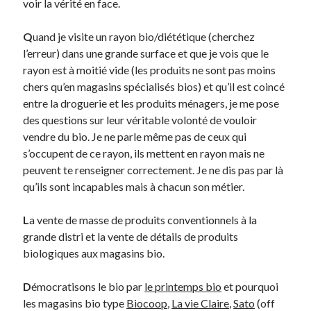
voir la vérité en face.
Q
uand je visite un rayon bio/diététique (cherchez
l’erreur) dans une grande surface et que je vois que le
rayon est à moitié vide (les produits ne sont pas moins
chers qu’en magasins spécialisés bios) et qu’il est coincé
entre la droguerie et les produits ménagers, je me pose
des questions sur leur véritable volonté de vouloir
vendre du bio. Je ne parle même pas de ceux qui
s’occupent de ce rayon, ils mettent en rayon mais ne
peuvent te renseigner correctement. Je ne dis pas par là
qu’ils sont incapables mais à chacun son métier.
L
a vente de masse de produits conventionnels à la
grande distri et la vente de détails de produits
biologiques aux magasins bio.
D
émocratisons le bio par
le printemps bio
et pourquoi
les magasins bio type
Biocoop
,
La vie Claire
,
Sato
(off