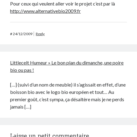
Pour ceux qui veulent aller voir le projet c’est par là
http://www.alternativebio2009.fr
#
24/12/2009
Reply
Littlecelt Humeur » Le bon plan du dimanche, une poire
bio ou pas !
[…] (suivi d’un nom de meuble) il s’agissait en effet, d’une
boisson bio avec le logo bio européen et tout… Au
premier goût, c’est sympa, ça désaltère mais je ne perds
jamais […]
Laisse un petit commentaire