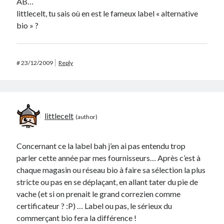
AB…
littlecelt, tu sais où en est le fameux label « alternative
bio » ?
#
23/12/2009
Reply
littlecelt
Concernant ce la label bah j’en ai pas entendu trop
parler cette année par mes fournisseurs… Après c’est à
chaque magasin ou réseau bio à faire sa sélection la plus
stricte ou pas en se déplaçant, en allant tater du pie de
vache (et si on prenait le grand correzien comme
certificateur ? :P) … Label ou pas, le sérieux du
commerçant bio fera la différence !