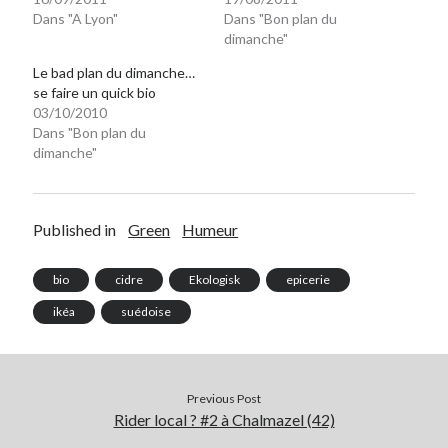
Dans "A Lyon"
Dans "Bon plan du
dimanche"
Le bad plan du dimanche…
se faire un quick bio
03/10/2010
Dans "Bon plan du
dimanche"
Published in
Green
Humeur
bio
cidre
Ekologisk
epicerie
ikéa
suédoise
Previous Post
Rider local ? #2 à Chalmazel (42)