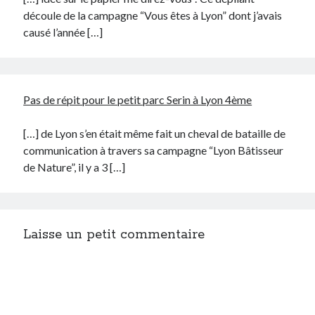
découle de la campagne “Vous êtes à Lyon” dont j’avais
causé l’année […]
Pas de répit pour le petit parc Serin à Lyon 4ème
[…] de Lyon s’en était même fait un cheval de bataille de
communication à travers sa campagne “Lyon Bâtisseur
de Nature”, il y a 3 […]
Laisse un petit commentaire