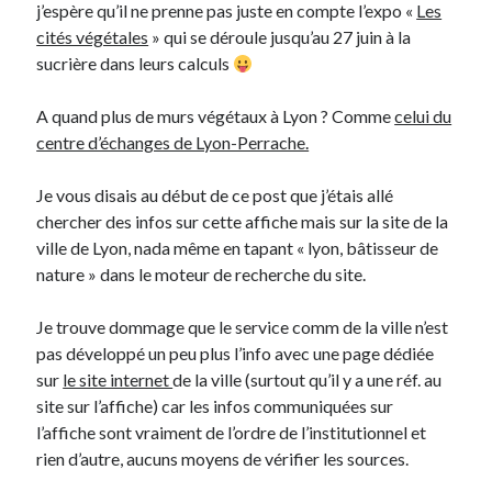
j’espère qu’il ne prenne pas juste en compte l’expo «
Les
Post inutile
cités végétales
» qui se déroule jusqu’au 27 juin à la
Proust
sucrière dans leurs calculs
Sons
Sorties cuculturelles
A quand plus de murs végétaux à Lyon ? Comme
celui du
Tavukoi
centre d’échanges de Lyon-Perrache.
Vidéos
Je vous disais au début de ce post que j’étais allé
chercher des infos sur cette affiche mais sur la site de la
ville de Lyon, nada même en tapant « lyon, bâtisseur de
nature » dans le moteur de recherche du site.
Je trouve dommage que le service comm de la ville n’est
pas développé un peu plus l’info avec une page dédiée
sur
le site internet
de la ville (surtout qu’il y a une réf. au
site sur l’affiche) car les infos communiquées sur
l’affiche sont vraiment de l’ordre de l’institutionnel et
rien d’autre, aucuns moyens de vérifier les sources.