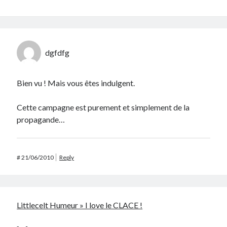
dgfdfg
Bien vu ! Mais vous êtes indulgent.
Cette campagne est purement et simplement de la
propagande…
#
21/06/2010
Reply
Littlecelt Humeur » I love le CLACE !