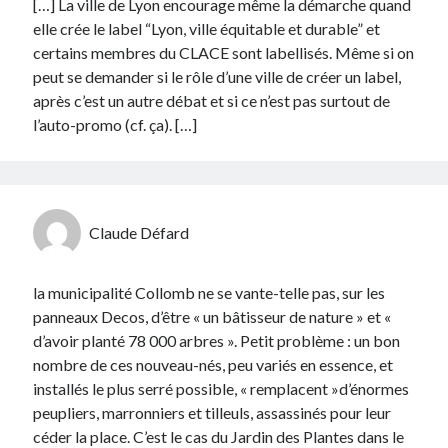
[…] La ville de Lyon encourage même la démarche quand
elle crée le label “Lyon, ville équitable et durable” et
certains membres du CLACE sont labellisés. Même si on
peut se demander si le rôle d’une ville de créer un label,
après c’est un autre débat et si ce n’est pas surtout de
l’auto-promo (cf. ça). […]
Claude Défard
la municipalité Collomb ne se vante-telle pas, sur les
panneaux Decos, d’être « un bâtisseur de nature » et «
d’avoir planté 78 000 arbres ». Petit problème : un bon
nombre de ces nouveau-nés, peu variés en essence, et
installés le plus serré possible, « remplacent »d’énormes
peupliers, marronniers et tilleuls, assassinés pour leur
céder la place. C’est le cas du Jardin des Plantes dans le