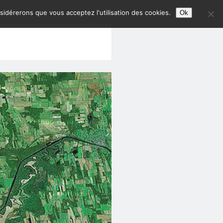
nsidérerons que vous acceptez l'utilisation des cookies.
Ok