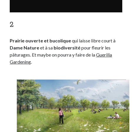
2
Prairie ouverte et bucolique
qui laisse libre court à
Dame Nature
et à sa
biodiversité
pour fleurir les
pâturages. Et maybe on pourra y faire de la
Guerilla
Gardening
.