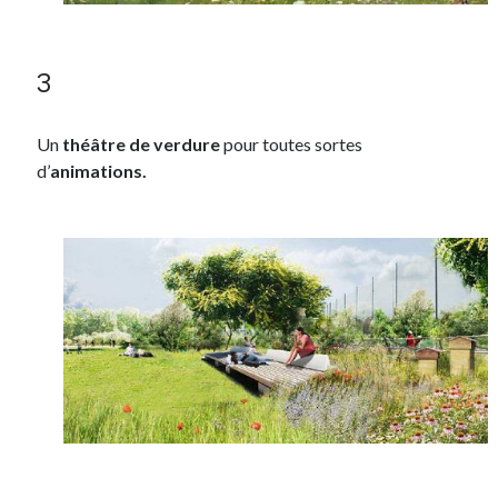
3
Un
théâtre de verdure
pour toutes sortes
d’
animations.