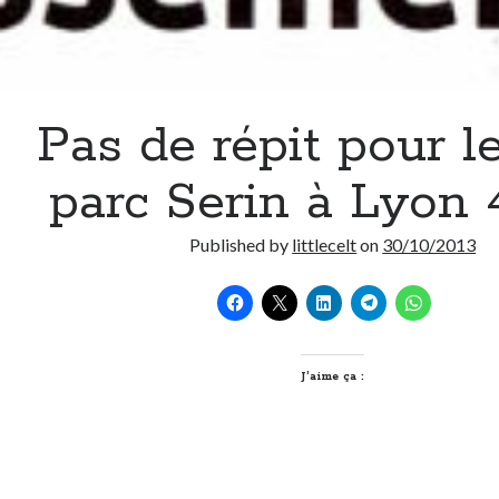
Pas de répit pour le
parc Serin à Lyon
Published by
littlecelt
on
30/10/2013
J’aime ça :