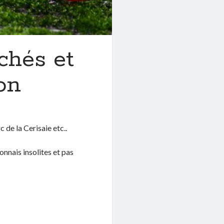
chés et
on
c de la Cerisaie etc..
onnais insolites et pas