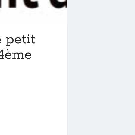
 petit
 4ème