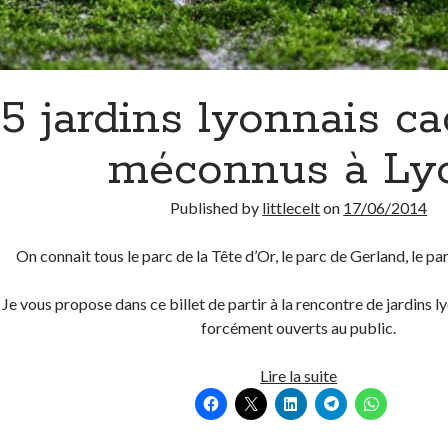
5 jardins lyonnais ca
méconnus à Ly
Published by
littlecelt
on
17/06/2014
On connait tous le parc de la Tête d’Or, le parc de Gerland, le par
Je vous propose dans ce billet de partir à la rencontre de jardins ly
forcément ouverts au public.
5
Lire la suite
jardins
lyonnais
cachés