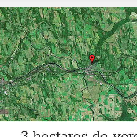
3 hectares de ver