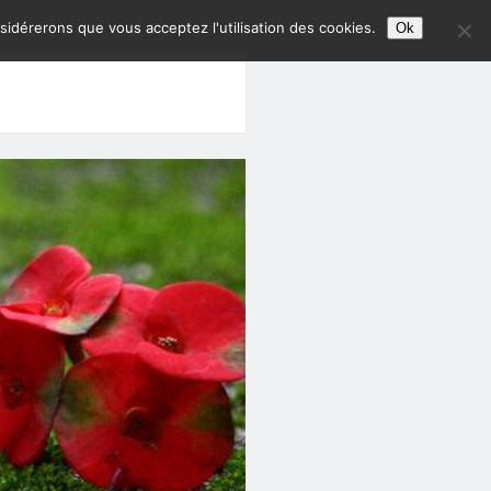
nsidérerons que vous acceptez l'utilisation des cookies.
Ok