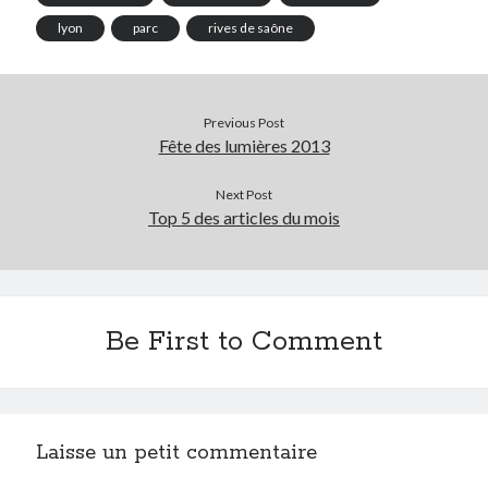
lyon
parc
rives de saône
Previous Post
Fête des lumières 2013
Next Post
Top 5 des articles du mois
Be First to Comment
Laisse un petit commentaire