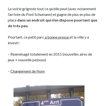
Post inutile
La voirie grignote tout ce qu’elle peut (avec notamment
Proust
l’arrivée du Pont Schumann) et gagne de plus en plus de
Sons
place
dans un endroit qui n’en dispose pourtant que
Sorties cuculturelles
de très peu
.
Tavukoi
Vidéos
Pourtant, ce petit parc
a bonne presse
et la ville y a
investi :
– Réaménagé totalement en 2011 (nouvelles aires de
jeux + nouvelle pelouse)
–
Changement de Nom