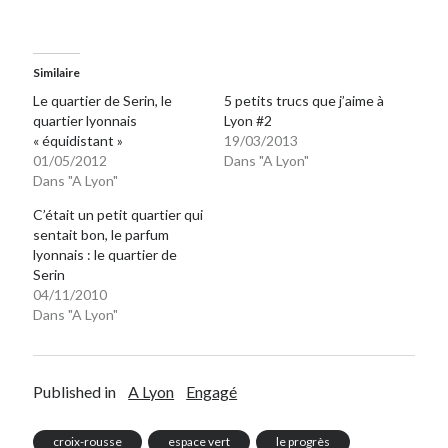
Similaire
Le quartier de Serin, le
5 petits trucs que j’aime à
quartier lyonnais
Lyon #2
« équidistant »
19/03/2013
01/05/2012
Dans "A Lyon"
Dans "A Lyon"
C’était un petit quartier qui
sentait bon, le parfum
lyonnais : le quartier de
Serin
04/11/2010
Dans "A Lyon"
Published in
A Lyon
Engagé
croix-rousse
espace vert
le progrès