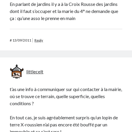
En parlant de jardins il y a à la Croix Rousse des jardins
dont il faut s’occuper et la marie du 4° ne demande que
ça : qu’une asso le prenne en main
#
13/09/2011
Reply
littlecelt
t’as une info à communiquer sur qui contacter à la mairie,
où se trouve ce terrain, quelle superficie, quelles
conditions ?
En tout cas, je suis agréablement surpris qu’un lopin de
terre X-roussien n’ai pas encore été bouffé par un
immeuble et ça c’est rare !