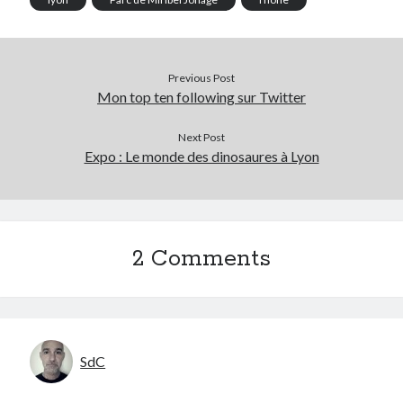
Previous Post
Mon top ten following sur Twitter
Next Post
Expo : Le monde des dinosaures à Lyon
2 Comments
SdC