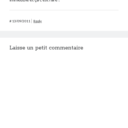
#
13/09/2011
Reply
Laisse un petit commentaire