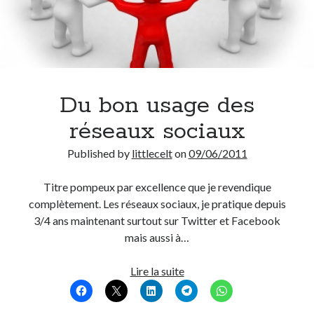
Du bon usage des
réseaux sociaux
Published by
littlecelt
on
09/06/2011
Titre pompeux par excellence que je revendique
complètement. Les réseaux sociaux, je pratique depuis
3/4 ans maintenant surtout sur Twitter et Facebook
mais aussi à…
Du
Lire la suite
bon
usage