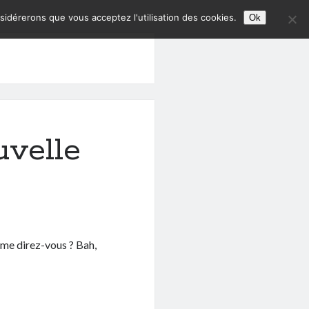
nsidérerons que vous acceptez l'utilisation des cookies.
Ok
uvelle
, me direz-vous ? Bah,