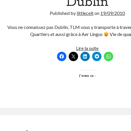
Dublin
Published by
littlecelt
on
19/09/2010
Vous ne connaissez pas Dublin, TLM vous y transporte à traver
Quartiers et aussi grâce à Aer Lingus
Vie de qua
Quand
Lire la suite
Lyon
rencontre
Dublin
J’aime ça :