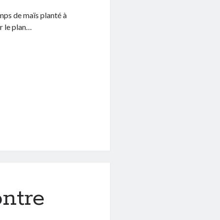
mps de maïs planté à
r le plan…
ntre