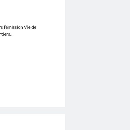
s l’émission Vie de
rtiers…