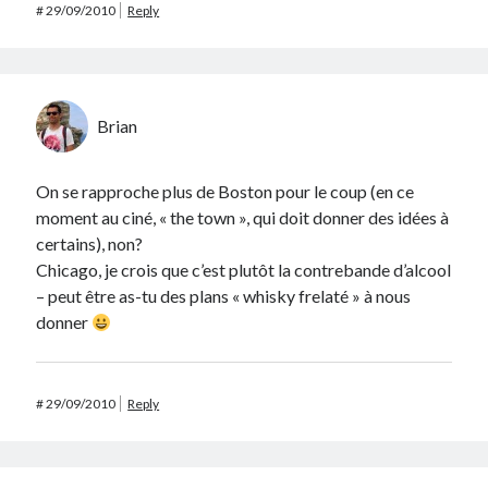
#
29/09/2010
Reply
Brian
On se rapproche plus de Boston pour le coup (en ce
moment au ciné, « the town », qui doit donner des idées à
certains), non?
Chicago, je crois que c’est plutôt la contrebande d’alcool
– peut être as-tu des plans « whisky frelaté » à nous
donner
#
29/09/2010
Reply