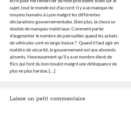
écrit pour me remercier de mon précédent billet sur le
sujet, tout le monde est d'accord: Il y a un manque de
moyens humains à Lyon malgré les différentes
déclarations gouvernementales. Bien plus, la chose se
double de manques matériaux: Comment parler
d'augmenter le nombre de patrouilles quand les achats
de véhicules sont en large baisse ? Quand il faut agir en
matiére de sécurité, le gouvernement est aux abonnés
absents. Heureusement qu'il y a un nombre élevé de
flics qui font du bon boulot malgré une délinquance de
plus en plus hardue. […]
Laisse un petit commentaire