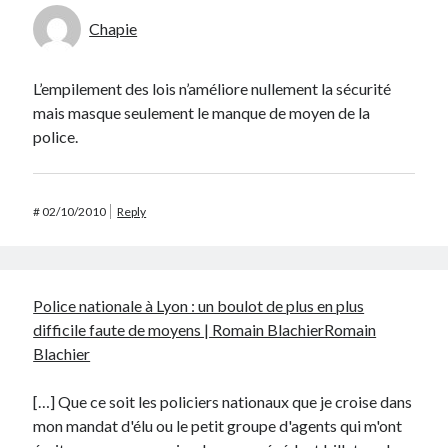
Chapie
L’empilement des lois n’améliore nullement la sécurité
mais masque seulement le manque de moyen de la
police.
#
02/10/2010
Reply
Police nationale à Lyon : un boulot de plus en plus
difficile faute de moyens | Romain BlachierRomain
Blachier
[…] Que ce soit les policiers nationaux que je croise dans
mon mandat d'élu ou le petit groupe d'agents qui m'ont