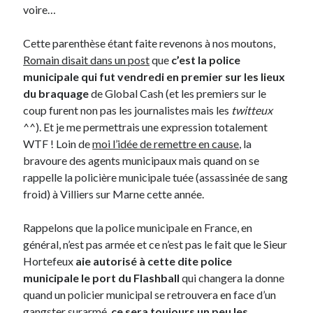
voire…
Post inutile
Proust
Cette parenthèse étant faite revenons à nos moutons,
Sons
Romain disait dans un post
que
c’est la police
Sorties cuculturelles
municipale qui fut vendredi en premier sur les lieux
Tavukoi
du braquage
de Global Cash (et les premiers sur le
Vidéos
coup furent non pas les journalistes mais les
twitteux
^^). Et je me permettrais une expression totalement
WTF ! Loin de
moi l’idée de remettre en cause
, la
bravoure des agents municipaux mais quand on se
rappelle la policière municipale tuée (assassinée de sang
froid) à Villiers sur Marne cette année.
Rappelons que la police municipale en France, en
général, n’est pas armée et ce n’est pas le fait que le Sieur
Hortefeux
aie autorisé à cette dite police
municipale le port du Flashball
qui changera la donne
quand un policier municipal se retrouvera en face d’un
gangster surarmé,
ce sera toujours un peu les