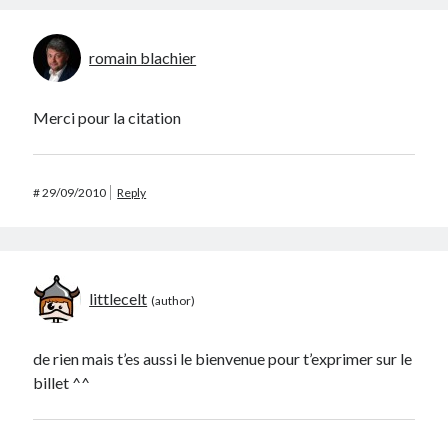
romain blachier
Merci pour la citation
#
29/09/2010
Reply
littlecelt
de rien mais t’es aussi le bienvenue pour t’exprimer sur le
billet ^^