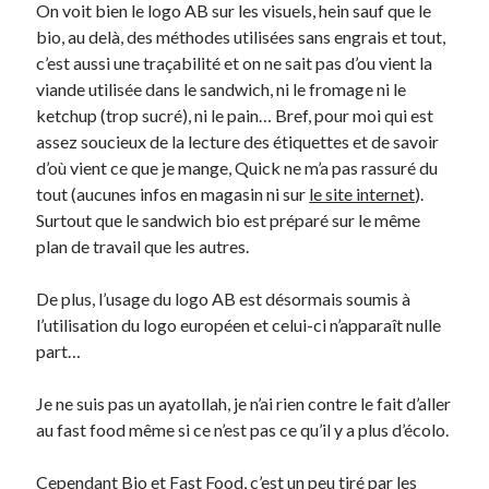
On voit bien le logo AB sur les visuels, hein sauf que le
bio, au delà, des méthodes utilisées sans engrais et tout,
c’est aussi une traçabilité et on ne sait pas d’ou vient la
viande utilisée dans le sandwich, ni le fromage ni le
ketchup (trop sucré), ni le pain… Bref, pour moi qui est
assez soucieux de la lecture des étiquettes et de savoir
d’où vient ce que je mange, Quick ne m’a pas rassuré du
tout (aucunes infos en magasin ni sur
le site internet
).
Surtout que le sandwich bio est préparé sur le même
plan de travail que les autres.
De plus, l’usage du logo AB est désormais soumis à
l’utilisation du logo européen et celui-ci n’apparaît nulle
part…
Je ne suis pas un ayatollah, je n’ai rien contre le fait d’aller
au fast food même si ce n’est pas ce qu’il y a plus d’écolo.
Cependant Bio et Fast Food, c’est un peu tiré par les