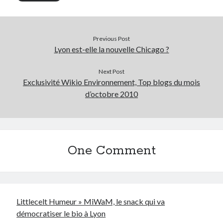
Previous Post
Lyon est-elle la nouvelle Chicago ?
Next Post
Exclusivité Wikio Environnement, Top blogs du mois
d’octobre 2010
One Comment
Littlecelt Humeur » MiWaM, le snack qui va
démocratiser le bio à Lyon