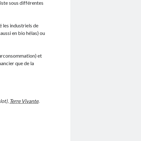
xiste sous différentes
 les industriels de
aussi en bio hélas) ou
surconsommation) et
nancier que de la
lot),
Terre Vivante
.