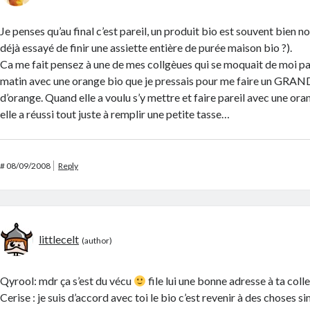
Je penses qu’au final c’est pareil, un produit bio est souvent bien n
déjà essayé de finir une assiette entière de purée maison bio ?).
Ca me fait pensez à une de mes collgèues qui se moquait de moi pa
matin avec une orange bio que je pressais pour me faire un GRAND
d’orange. Quand elle a voulu s’y mettre et faire pareil avec une or
elle a réussi tout juste à remplir une petite tasse…
#
08/09/2008
Reply
littlecelt
Qyrool: mdr ça s’est du vécu
file lui une bonne adresse à ta col
Cerise : je suis d’accord avec toi le bio c’est revenir à des choses s