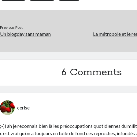
Previous Post
Un blogday sans maman
La métropole et le r
6 Comments
cerise
;-)) ah je reconnais bien là les préoccupations quotidiennes du mi
c’est vrai qu’on a toujours en toile de fond ces reproches, infondés à