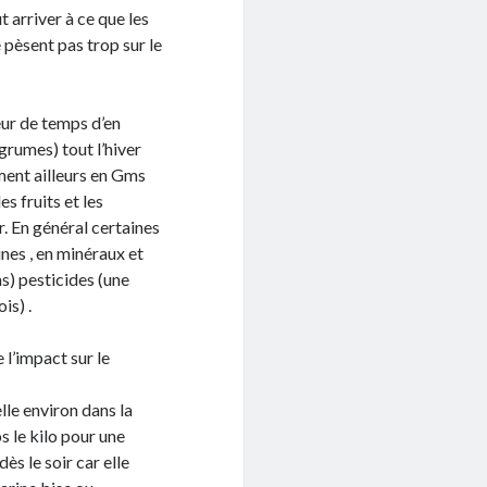
 arriver à ce que les
e pèsent pas trop sur le
eur de temps d’en
agrumes) tout l’hiver
ment ailleurs en Gms
s fruits et les
r. En général certaines
ines , en minéraux et
s) pesticides (une
is) .
 l’impact sur le
le environ dans la
s le kilo pour une
dès le soir car elle