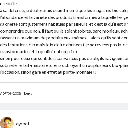
clientèle…
à sa défense, je déplorerais quand même que les magasins bio cal
l’abondance et la variété des produits transformés à laquelle les g
sa cherté sont justement habitués par ailleurs, et c’est là qu’il est dif
comprendre que non, il faut qu’ils soient sobres, parcimonieux, ach
fassent un maximum de produits eux-mêmes… alors qu’ils sont cer
des tentations bio mais loin d’être données ( je ne reviens pas là-de
transformation et la qualité ont un prix ).
sinon pour ceux qui sont déjà convaincus pas de pb, ils naviguent a
sobriété, le fait-maison etc, en s’octroyant un ou plusieurs bio-pla
l’occasion, sinon gare en effet au porte-monnaie !!
#
07/09/2008
Reply
qyrool