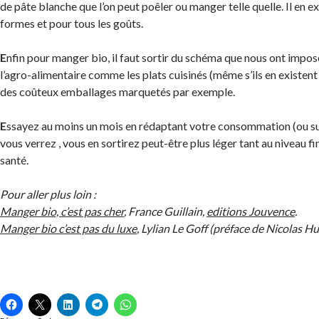
de pâte blanche que l’on peut poêler ou manger telle quelle. Il en e
formes et pour tous les goûts.
E
nfin pour manger bio, il faut sortir du schéma que nous ont imposé
l’agro-alimentaire comme les plats cuisinés (même s’ils en existent 
des coûteux emballages marquetés par exemple.
E
ssayez au moins un mois en rédaptant votre consommation (ou 
vous verrez , vous en sortirez peut-être plus léger tant au niveau fi
santé.
Pour aller plus loin :
Manger bio, c’est pas cher
, France Guillain,
editions Jouvence
.
Manger bio c’est pas du luxe
, Lylian Le Goff (préface de Nicolas Hu