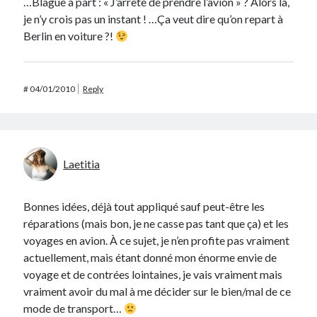
…Blague à part : « J’arrête de prendre l’avion » ? Alors là,
je n’y crois pas un instant ! …Ça veut dire qu’on repart à
Berlin en voiture ?!
#
04/01/2010
Reply
Laetitia
Bonnes idées, déjà tout appliqué sauf peut-être les
réparations (mais bon, je ne casse pas tant que ça) et les
voyages en avion. À ce sujet, je n’en profite pas vraiment
actuellement, mais étant donné mon énorme envie de
voyage et de contrées lointaines, je vais vraiment mais
vraiment avoir du mal à me décider sur le bien/mal de ce
mode de transport…