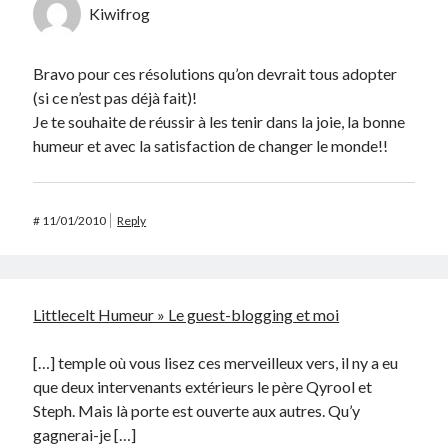
Kiwifrog
Bravo pour ces résolutions qu’on devrait tous adopter
(si ce n’est pas déjà fait)!
Je te souhaite de réussir à les tenir dans la joie, la bonne
humeur et avec la satisfaction de changer le monde!!
#
11/01/2010
Reply
Littlecelt Humeur » Le guest-blogging et moi
[…] temple où vous lisez ces merveilleux vers, il ny a eu
que deux intervenants extérieurs le père Qyrool et
Steph. Mais là porte est ouverte aux autres. Qu’y
gagnerai-je […]