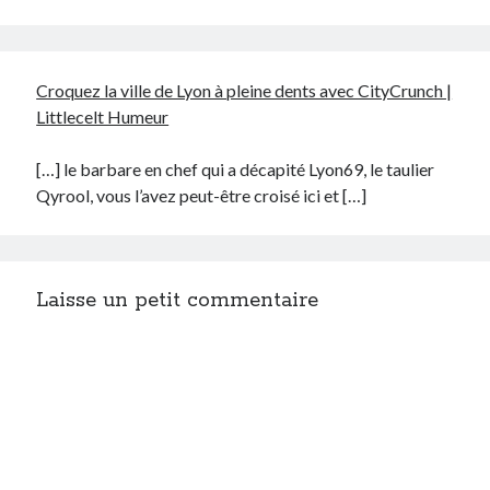
Croquez la ville de Lyon à pleine dents avec CityCrunch |
Littlecelt Humeur
[…] le barbare en chef qui a décapité Lyon69, le taulier
Qyrool, vous l’avez peut-être croisé ici et […]
Laisse un petit commentaire