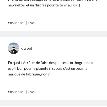
newsletter et un flux rss pour te tenir au jus !)
#
05/01/2010
Reply
qyrool
En quoi « Arrêter de faire des photes d’orthographe »
est-il bon pour la planète ? Et puis c’est un peu ma
marque de fabrique, non ?
#
05/01/2010
Reply