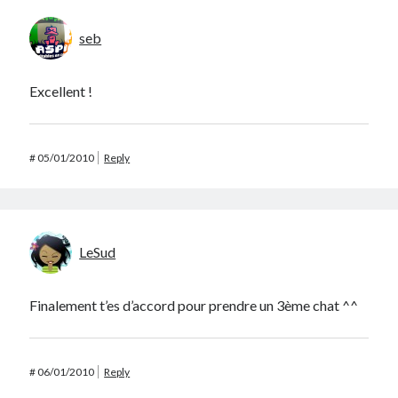
seb
Excellent !
#
05/01/2010
Reply
LeSud
Finalement t’es d’accord pour prendre un 3ème chat ^^
#
06/01/2010
Reply