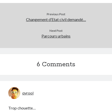
Previous Post
Changement d’Etat civil demandé…
Next Post
Parcours urbains
6 Comments
qyrool
Trop chouette…