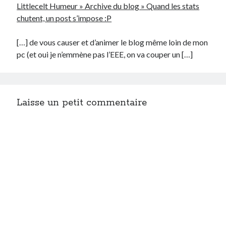
Littlecelt Humeur » Archive du blog » Quand les stats
chutent, un post s’impose :P
[…] de vous causer et d’animer le blog même loin de mon
pc (et oui je n’emmène pas l’EEE, on va couper un […]
Laisse un petit commentaire