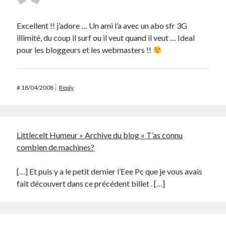
Excellent !! j’adore … Un ami l’a avec un abo sfr 3G
illimité, du coup il surf ou il veut quand il veut … Ideal
pour les bloggeurs et les webmasters !!
#
18/04/2008
Reply
Littlecelt Humeur » Archive du blog » T’as connu
combien de machines?
[…] Et puis y a le petit dernier l’Eee Pc que je vous avais
fait découvert dans ce précédent billet . […]