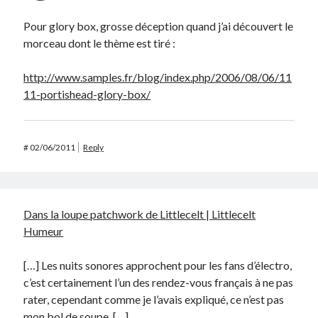
Pour glory box, grosse déception quand j’ai découvert le
morceau dont le thème est tiré :
http://www.samples.fr/blog/index.php/2006/08/06/11
11-portishead-glory-box/
#
02/06/2011
Reply
Dans la loupe patchwork de Littlecelt | Littlecelt
Humeur
[…] Les nuits sonores approchent pour les fans d’électro,
c’est certainement l’un des rendez-vous français à ne pas
rater, cependant comme je l’avais expliqué, ce n’est pas
mon bol de soupe. […]