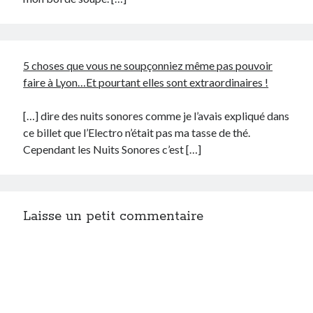
5 choses que vous ne soupçonniez même pas pouvoir
faire à Lyon…Et pourtant elles sont extraordinaires !
[…] dire des nuits sonores comme je l’avais expliqué dans
ce billet que l’Electro n’était pas ma tasse de thé.
Cependant les Nuits Sonores c’est […]
Laisse un petit commentaire