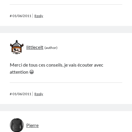
#
01/06/2011
Reply
littlecelt
Merci de tous ces conseils, je vais écouter avec
attention 😀
#
01/06/2011
Reply
Pierre