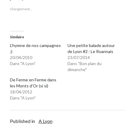
chargement…
Similaire
L’hymne de nos campagnes
Une petite balade autour
;)
de Lyon #2 : Le Roannais
20/04/2010
23/07/2014
Dans "A Lyon"
Dans "Bon plan du
dimanche"
De Ferme en Ferme dans
les Monts d’Or (si si)
18/04/2012
Dans "A Lyon"
Published in
A Lyon