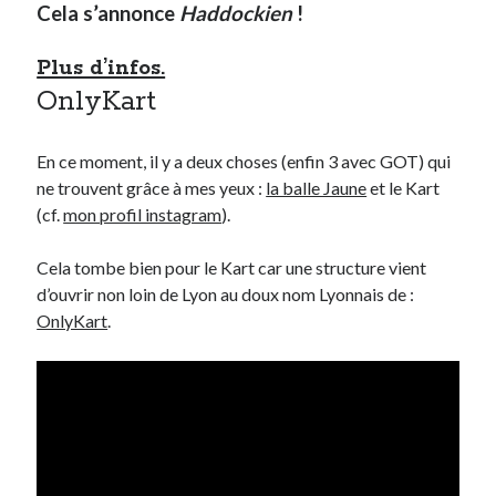
Cela s’annonce
Haddockien
!
Plus d’infos.
OnlyKart
En ce moment, il y a deux choses (enfin 3 avec GOT) qui
ne trouvent grâce à mes yeux :
la balle Jaune
et le Kart
(cf.
mon profil instagram
).
Cela tombe bien pour le Kart car une structure vient
d’ouvrir non loin de Lyon au doux nom Lyonnais de :
OnlyKart
.