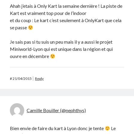
Ahah j’etais à Only Kart la semaine dernière ! La piste de
Kart est vraiment top pour de l’indoor
et du coup : Le kart c’est seulement à OnlyKart que cela
se passe
Je sais pas si tu suis un peu mais il y a aussi le projet
Miniworld-Lyon qui est unique dans la région et qui
ouvre en décembre
#
21/04/2015
Reply
Camille Bouiller (@nephthys)
Bien envie de faire du kart à Lyon donc je tente
Le