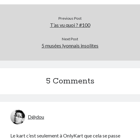
Previous Post
T’as vu quoi ? #100
Next Post
5 musées lyonnais insolites
5 Comments
D@dou
Le kart c’est seulement à OnlyKart que cela se passe