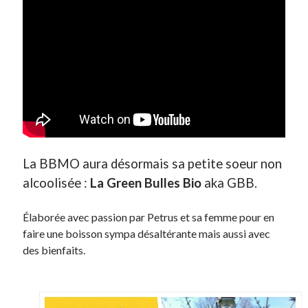
Post inutile
Proust
Sons
Sorties cuculturelles
Tavukoi
Vidéos
La BBMO aura désormais sa petite soeur non
alcoolisée :
La Green Bulles Bio
aka GBB.
Élaborée avec passion par Petrus et sa femme pour en
faire une boisson sympa désaltérante mais aussi avec
des bienfaits.