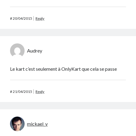
#
20/04/2015
Reply
Audrey
Le kart c’est seulement à OnlyKart que cela se passe
#
21/04/2015
Reply
mickael_v