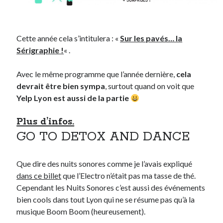
Cette année cela s’intitulera : «
Sur les pavés… la
Sérigraphie !
« .
Avec le même programme que l’année dernière,
cela
devrait être bien sympa
, surtout quand on voit que
Yelp Lyon est aussi de la partie
Plus d’infos.
GO TO DETOX AND DANCE
Que dire des nuits sonores comme je l’avais expliqué
dans ce billet
que l’Electro n’était pas ma tasse de thé.
Cependant les Nuits Sonores c’est aussi des événements
bien cools dans tout Lyon qui ne se résume pas qu’à la
musique Boom Boom (heureusement).