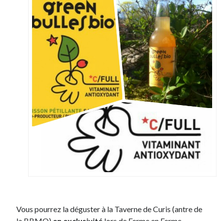
Vous pourrez la déguster à la Taverne de Curis (antre de
la BBMO)
en exclusivité
lors de
Ferme en Ferme
.