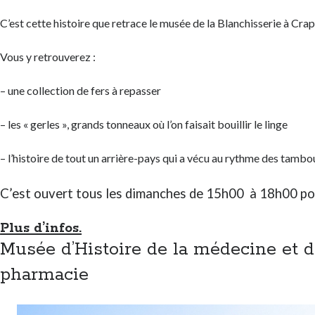
C’est cette histoire que retrace le musée de la Blanchisserie à Cr
Vous y retrouverez :
– une collection de fers à repasser
– les « gerles », grands tonneaux où l’on faisait bouillir le linge
– l’histoire de tout un arrière-pays qui a vécu au rythme des tambou
C’est ouvert tous les dimanches de 15h00 à 18h00 pou
Plus d’infos.
Musée d’Histoire de la médecine et d
pharmacie