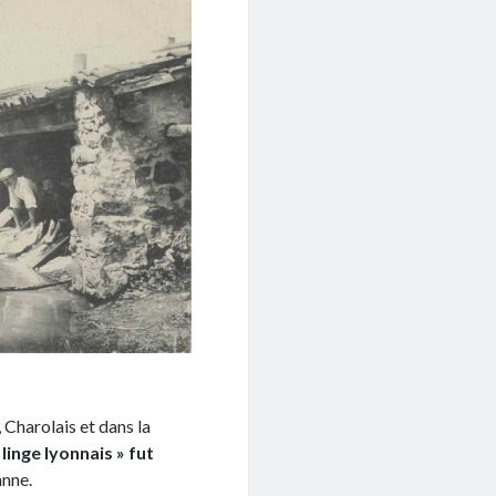
 Charolais et dans la
« linge lyonnais » fut
nnne.