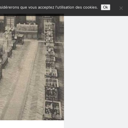
nsidérerons que vous acceptez l'utilisation des cookies.
Ok