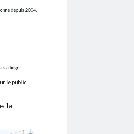
aponne depuis 2004.
rs à linge
r le public.
e la