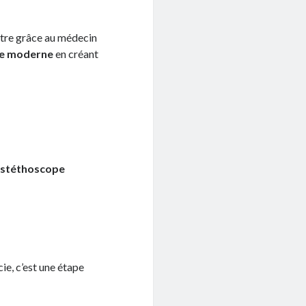
-être grâce au médecin
ste moderne
en créant
 stéthoscope
ie, c’est une étape