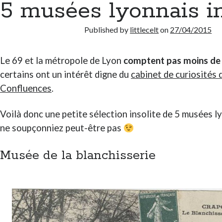
5 musées lyonnais in
Published by
littlecelt
on
27/04/2015
Le 69 et la métropole de Lyon
comptent pas moins de
certains ont un intérêt digne du
cabinet de curiosités
Confluences
.
Voilà donc une petite sélection insolite de 5 musées 
ne soupçonniez peut-être pas
Musée de la blanchisserie