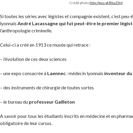
Crédit photo
http://goo.gl/BkaZ3M
Si toutes les séries avec légistes et compagnie existent, c’est peu
lyonnais
André Lacassagne qui fut peut-être le premier légi
l’anthropologie criminelle.
Celui-ci a créé en 1913 ce musée qui retrace :
– l’évolution de ces deux sciences
– une expo consacrée à
Laennec
: médecin lyonnais
inventeur du
– des instruments de chirurgie de toutes sortes
–
le bureau du
professeur Gailleton
A savoir pour tous les étudiants inscrits en médecine et en pharmac
obligatoire de leur cursus.