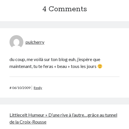
4 Comments
pulcherry
du coup, me voilà sur ton blog euh, j’espère que
maintenant, tu te feras « beau » tous les jours
#
06/10/2009
Reply
Littlecelt Humeur » D’une rive à l’autre…grâce au tunnel
de la Croix-Rousse