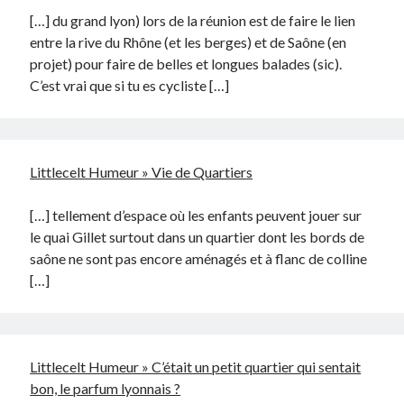
[…] du grand lyon) lors de la réunion est de faire le lien
entre la rive du Rhône (et les berges) et de Saône (en
projet) pour faire de belles et longues balades (sic).
C’est vrai que si tu es cycliste […]
Littlecelt Humeur » Vie de Quartiers
[…] tellement d’espace où les enfants peuvent jouer sur
le quai Gillet surtout dans un quartier dont les bords de
saône ne sont pas encore aménagés et à flanc de colline
[…]
Littlecelt Humeur » C’était un petit quartier qui sentait
bon, le parfum lyonnais ?