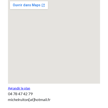
Agrandir le plan
04 78 47 42 79
michelruiton[at]hotmail.fr