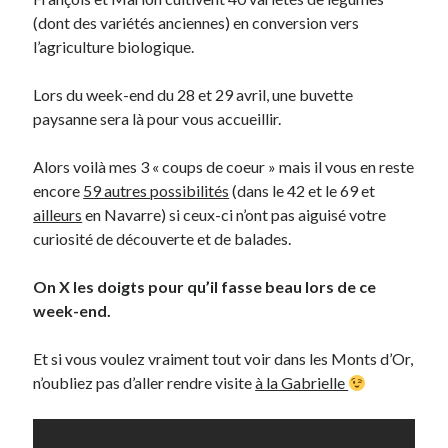
(dont des variétés anciennes) en conversion vers
l’agriculture biologique.
Lors du week-end du 28 et 29 avril, une buvette
paysanne sera là pour vous accueillir.
Alors voilà mes 3 « coups de coeur » mais il vous en reste
encore
59 autres possibilités
(dans le 42 et le 69 et
ailleurs
en Navarre) si ceux-ci n’ont pas aiguisé votre
curiosité de découverte et de balades.
On X les doigts pour qu’il fasse beau lors de ce
week-end.
Et si vous voulez vraiment tout voir dans les Monts d’Or,
n’oubliez pas d’aller rendre visite
à la Gabrielle