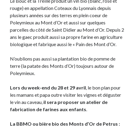
Le Bouc et la Treille produit un vin bio (blanc, rosé et
rouge) en appellation Coteaux du Lyonnais depuis
plusieurs années sur des terres en plein coeur de
Poleymieux au Mont d’Or et aussi sur quelques
parcelles du côté de Saint Didier au Mont d’Or. Depuis 2
ans le gaec produit aussi sa propre farine en agriculture
biologique et fabrique aussi le « Pain des Mont d’Or.
N’oublions pas aussi sa plantation bio de pomme de
terre (la patate des Monts d’Or) toujours autour de
Poleymieux.
Lors du week-end du 28 et 29 avril
, le bon plan pour
les mamans et papa outre visiter les vignes et déguster
le vin au caveau,
il sera proposer un atelier de
fabrication de farines aux enfants
.
La BBMO ou bière bio des Monts d’Or de Petrus :