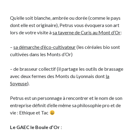
Qu’elle soit blanche, ambrée ou dorée (comme le pays
dont elle est originaire), Petrus vous évoquera son art
lors de votre visite à
sa taverne de Curis au Mont d’Or
:
–
sa démarche d’éco-cultivateur
(les céréales bio sont
cultivées dans les Monts d’Or)
– de brasseur collectif (il partage les outils de brassage
avec deux fermes des Monts du Lyonnais dont
la
Soyeuse
).
Petrus est un personnage à rencontrer et le nom de son
entreprise définit d’elle même sa philosophie pro et de
vie : Ethique et Tac
Le GAEC le Boule d’Or
: