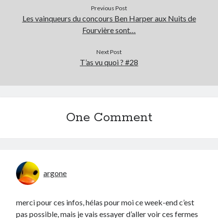
Previous Post
Les vainqueurs du concours Ben Harper aux Nuits de
Fourvière sont…
Next Post
T’as vu quoi ? #28
One Comment
argone
merci pour ces infos, hélas pour moi ce week-end c’est
pas possible, mais je vais essayer d’aller voir ces fermes