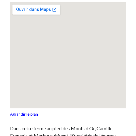
Agrandir le plan
Dans cette ferme au pied des Monts d’Or, Camille,
François et Marion cultivent 40 variétés de légumes