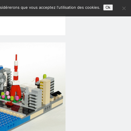
nsidérerons que vous acceptez l'utilisation des cookies.
Ok