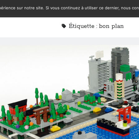
érience sur notre site. Si vous continuez à utiliser ce dernier, nous co
Étiquette :
bon plan