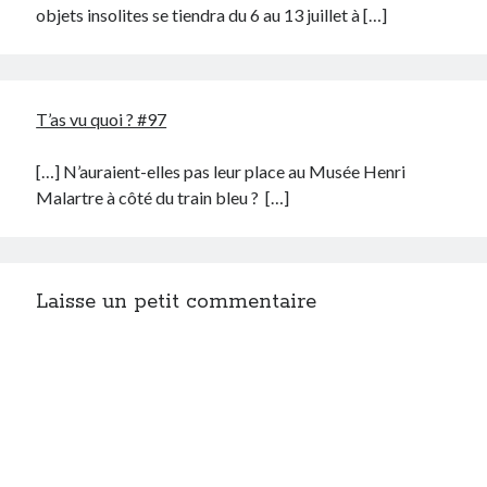
objets insolites se tiendra du 6 au 13 juillet à […]
T’as vu quoi ? #97
[…] N’auraient-elles pas leur place au Musée Henri
Malartre à côté du train bleu ? […]
Laisse un petit commentaire