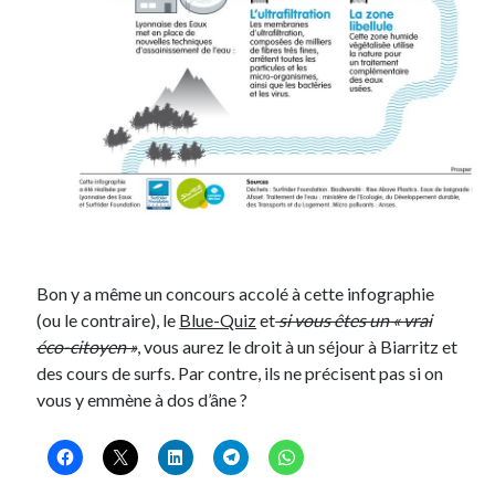
Bon y a même un concours accolé à cette infographie
(ou le contraire), le
Blue-Quiz
et
si vous êtes un « vrai
éco-citoyen »
, vous aurez le droit à un séjour à Biarritz et
des cours de surfs. Par contre, ils ne précisent pas si on
vous y emmène à dos d’âne ?