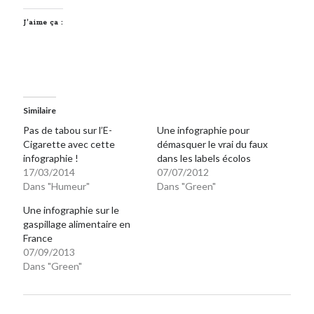
J’aime ça :
Similaire
Pas de tabou sur l’E-
Une infographie pour
Cigarette avec cette
démasquer le vrai du faux
infographie !
dans les labels écolos
17/03/2014
07/07/2012
Dans "Humeur"
Dans "Green"
Une infographie sur le
gaspillage alimentaire en
France
07/09/2013
Dans "Green"