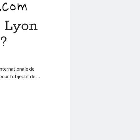
à Lyon
 ?
Internationale de
our l’objectif de,…