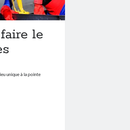
aire le
es
ieu unique à la pointe