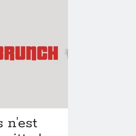
 n’est