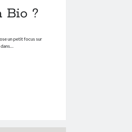
a Bio ?
ose un petit focus sur
t dans…