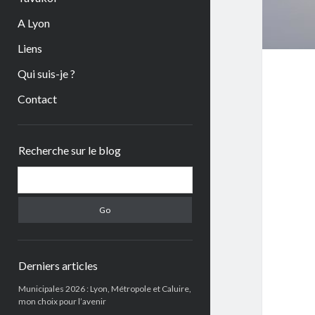
A Lyon
Liens
Qui suis-je ?
Contact
Sidebar
Recherche sur le blog
Search
Derniers articles
Municipales 2026 : Lyon, Métropole et Caluire,
mon choix pour l’avenir