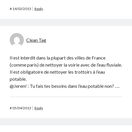
#
14/03/2013
Reply
Clean Tag
Il est interdit dans la plupart des villes de France
(comme paris) de nettoyer la voirie avec de l’eau fluviale.
Il est obligatoire de nettoyer les trottoirs à l’eau
potable.
@Jerem’ : Tu fais tes besoins dans l’eau potable non? ….
#
05/04/2013
Reply