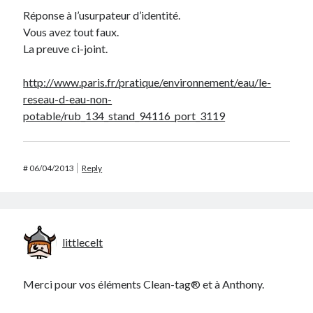
Réponse à l’usurpateur d’identité.
Vous avez tout faux.
La preuve ci-joint.
http://www.paris.fr/pratique/environnement/eau/le-
reseau-d-eau-non-
potable/rub_134_stand_94116_port_3119
#
06/04/2013
Reply
littlecelt
Merci pour vos éléments Clean-tag® et à Anthony.