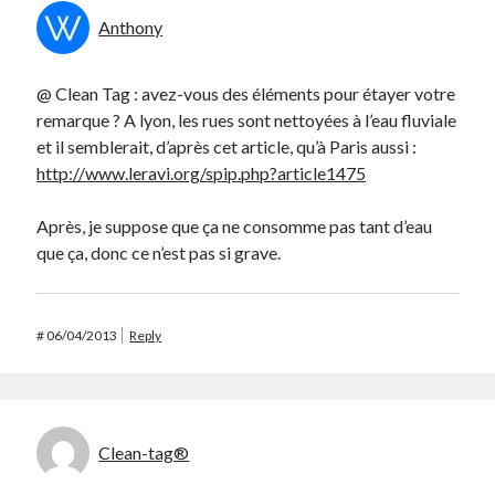
Anthony
@ Clean Tag : avez-vous des éléments pour étayer votre
remarque ? A lyon, les rues sont nettoyées à l’eau fluviale
et il semblerait, d’après cet article, qu’à Paris aussi :
http://www.leravi.org/spip.php?article1475
Après, je suppose que ça ne consomme pas tant d’eau
que ça, donc ce n’est pas si grave.
#
06/04/2013
Reply
Clean-tag®