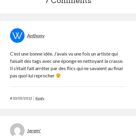
7 Comments
Anthony
C’est une bonne idée. J’avais vu une fois un artiste qui
faisait des tags avec une éponge en nettoyant la crasse.
Il s’était fait arrêter par des flics qui ne savaient au final
pas quoi lui reprocher
#
03/05/2012
Reply
Jerem'