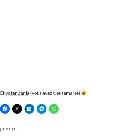
Et
voter par là
(vous avez une semaine)
J’aime ça :