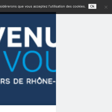
nsidérerons que vous acceptez l'utilisation des cookies.
Ok