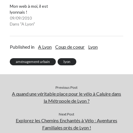
Mon web à moi, il est
lyonnais !
09/09/2010
Dans "A Lyon"
Published in
A Lyon
Coup de coeur
Lyon
aménagement urbain
lyon
Previous Post
A quand une véritable place pour le vélo à Caluire dans
la Métropole de Lyon ?
Next Post
Explorez les Chemins Enchantés à Vélo : Aventures
Familiales près de Lyon !