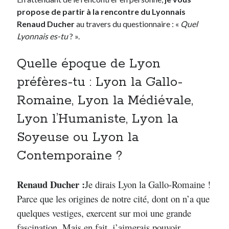
propose de partir à la rencontre du Lyonnais
Renaud Ducher
au travers du questionnaire : «
Quel
Lyonnais es-tu
? ».
Quelle époque de Lyon
préfères-tu : Lyon la Gallo-
Romaine, Lyon la Médiévale,
Lyon l’Humaniste, Lyon la
Soyeuse ou Lyon la
Contemporaine ?
Renaud Ducher :
Je dirais Lyon la Gallo-Romaine !
Parce que les origines de notre cité, dont on n’a que
quelques vestiges, exercent sur moi une grande
fascination. Mais en fait, j’aimerais pouvoir