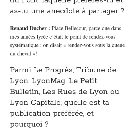
du Pont, laquelle préfères-tu et
as-tu une anecdote à partager ?
Renaud Ducher :
Place Bellecour, parce que dans
mes années lycée c’était le point de rendez-vous
systématique : on disait « rendez-vous sous la queue
du cheval »!
Parmi Le Progrès, Tribune de
Lyon, LyonMag, Le Petit
Bulletin, Les Rues de Lyon ou
Lyon Capitale, quelle est ta
publication préférée, et
pourquoi ?